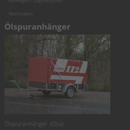
Rollwagen / Logistiksystem
Werkstätten
Ölspuranhänger
Ölspuranhänger (Ösa)