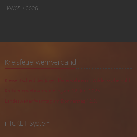
KW05 / 2026
Kreisfeuerwehrverband
Kreisentscheid der Jugendfeuerwehren in Wildeck-Obersuhl
Kreisfeuerwehrverbandstag am 12. Juni 2026
Landesweiter Warntag am Donnerstag 12.3.
iTICKET-System