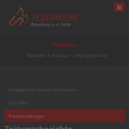
Navig
Neubau
Startseite
Neubau
Zeitungsberichte
Bautagebuch Neubau Feuerwache
Zeitraffer
Pressemeldungen
Zeitungsberichte