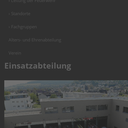
› Leitung der Feuerwehr
› Standorte
› Fachgruppen
Alters- und Ehrenabteilung
Verein
Einsatzabteilung