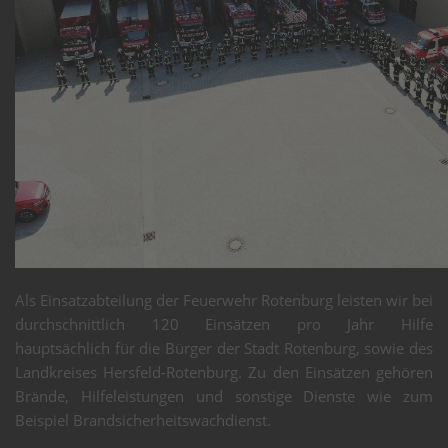
Als Einsatzabteilung der Feuerwehr Rotenburg leisten wir bei
durchschnittlich 120 Einsätzen pro Jahr Hilfe
hauptsächlich für die Bürger der Stadt Rotenburg, sowie des
Landkreises Hersfeld-Rotenburg. Zu den Einsätzen gehören
Brände, Hilfeleistungen und sonstige Dienste wie zum
Beispiel Brandsicherheitswachdienst.