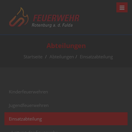
Navig
Abteilungen
Startseite
Abteilungen
Einsatzabteilung
Kinderfeuerwehren
Jugendfeuerwehren
Einsatzabteilung